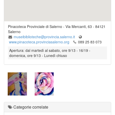
Pinacoteca Provinciale di Salerno
-
Via Mercanti, 63
-
84121
Salerno
museibiblioteche@provincia.salerno.it
www.pinacoteca.provinciasalerno.org
089 25 83 073
Apertura: dal martedì al sabato, ore 9/13 - 16/19 -
domenica, ore 9/13 - Lunedì chiuso
Categorie correlate