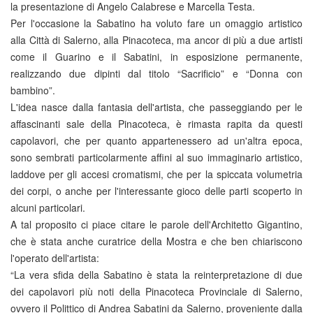
la presentazione di Angelo Calabrese e Marcella Testa.
Per l'occasione la Sabatino ha voluto fare un omaggio artistico
alla Città di Salerno, alla Pinacoteca, ma ancor di più a due artisti
come il Guarino e il Sabatini, in esposizione permanente,
realizzando due dipinti dal titolo “Sacrificio” e “Donna con
bambino”.
L'idea nasce dalla fantasia dell'artista, che passeggiando per le
affascinanti sale della Pinacoteca, è rimasta rapita da questi
capolavori, che per quanto appartenessero ad un'altra epoca,
sono sembrati particolarmente affini al suo immaginario artistico,
laddove per gli accesi cromatismi, che per la spiccata volumetria
dei corpi, o anche per l'interessante gioco delle parti scoperto in
alcuni particolari.
A tal proposito ci piace citare le parole dell'Architetto Gigantino,
che è stata anche curatrice della Mostra e che ben chiariscono
l'operato dell'artista:
“La vera sfida della Sabatino è stata la reinterpretazione di due
dei capolavori più noti della Pinacoteca Provinciale di Salerno,
ovvero il Polittico di Andrea Sabatini da Salerno, proveniente dalla