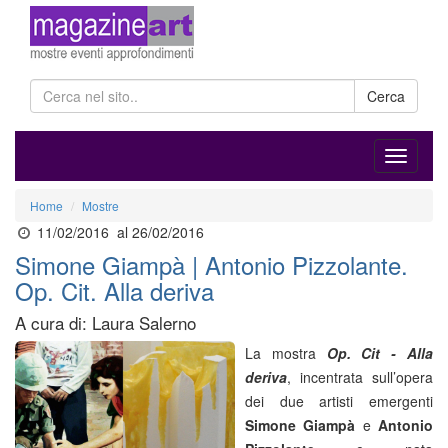
Cerca
Home
Mostre
11/02/2016
al 26/02/2016
Simone Giampà | Antonio Pizzolante.
Op. Cit. Alla deriva
A cura di: Laura Salerno
La mostra
Op. Cit - Alla
deriva
, incentrata sull’opera
dei due artisti emergenti
Simone Giampà
e
Antonio