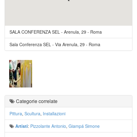
SALA CONFERENZA SEL
-
Arenula, 29
-
Roma
Sala Conferenza SEL
-
Via Arenula, 29
-
Roma
Categorie correlate
Pittura
,
Scultura
,
Installazioni
Artisti
:
Pizzolante Antonio
,
Giampá Simone