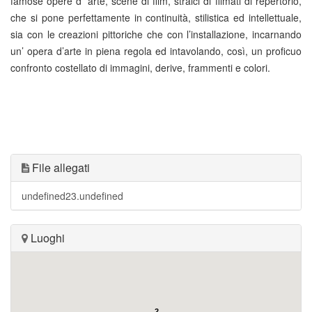
famose opere d’ arte, scene di film, stralci di filmati di repertorio,
che si pone perfettamente in continuità, stilistica ed intellettuale,
sia con le creazioni pittoriche che con l’installazione, incarnando
un’ opera d’arte in piena regola ed intavolando, così, un proficuo
confronto costellato di immagini, derive, frammenti e colori.
File allegati
undefined23.undefined
Luoghi
2