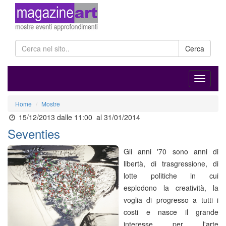
Cerca
Home
Mostre
15/12/2013 dalle 11:00
al 31/01/2014
Seventies
Gli anni '70 sono anni di
libertà, di trasgressione, di
lotte politiche in cui
esplodono la creatività, la
voglia di progresso a tutti i
costi e nasce il grande
interesse per l'arte