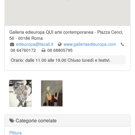
Galleria edieuropa QUI arte contemporanea
-
Piazza Cenci,
56
-
00186
Roma
edieuropa@tiscali.it
www.galleriaedieuropa.com
06 64760172
06 68805795
Orario: dalle 11.00 alle 19.00 Chiuso lunedì e festivi.
Categorie correlate
Pittura