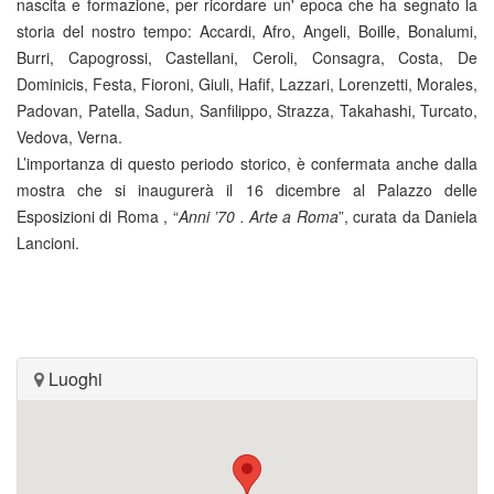
nascita e formazione, per ricordare un' epoca che ha segnato la
storia del nostro tempo: Accardi, Afro, Angeli, Boille, Bonalumi,
Burri, Capogrossi, Castellani, Ceroli, Consagra, Costa, De
Dominicis, Festa, Fioroni, Giuli, Hafif, Lazzari, Lorenzetti, Morales,
Padovan, Patella, Sadun, Sanfilippo, Strazza, Takahashi, Turcato,
Vedova, Verna.
L’importanza di questo periodo storico, è confermata anche dalla
mostra che si inaugurerà il 16 dicembre al Palazzo delle
Esposizioni di Roma , “
Anni ’70 . Arte a Roma
”, curata da Daniela
Lancioni.
Luoghi