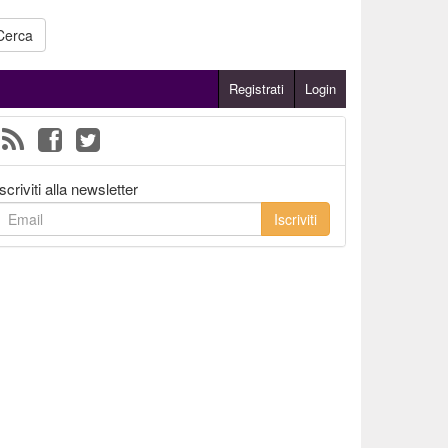
Cerca
Registrati
Login
Iscriviti alla newsletter
Iscriviti