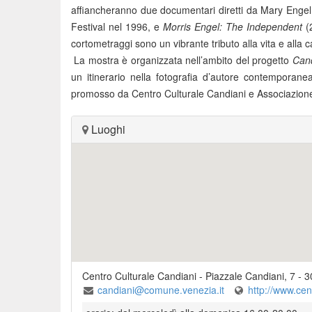
affiancheranno due documentari diretti da Mary Enge
Festival nel 1996, e
Morris
Engel: The Independent
(2
cortometraggi sono un vibrante tributo alla vita e alla 
La mostra è organizzata nell’ambito del progetto
Candi
un itinerario nella fotografia d’autore contemporanea 
promosso da Centro Culturale Candiani e Associazione
Luoghi
Centro Culturale Candiani
-
Piazzale Candiani, 7
-
3
candiani@comune.venezia.it
http://www.cen