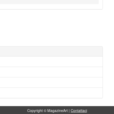
Copyright © MagazineArt |
Contattaci