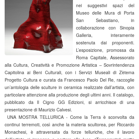
nei suggestivi spazi del
Museo delle Mura di Porta
San Sebastiano, in
collaborazione con Sinopia
Galleria, interamente
sostenuta dai proponenti.
L’esposizione, promossa da
Roma Capitale, Assessorato
alla Cultura, Creatività e Promozione Artistica – Sovrintendenza
Capitolina ai Beni Culturali, con i Servizi Museali di Zètema
Progetto Cultura e curata da Francesco Paolo Del Re, raccoglie
un’antologia delle sculture in ceramica realizzate dall’artista, con
particolare attenzione alla produzione degli ultimi anni. Il catalogo,
pubblicato da Il Cigno GG Edizioni, si arricchisce di una
presentazione di Maurizio Calvesi.
UNA MOSTRA TELLURICA - Come la Terra è sconvolta da
continui terremoti, così anche la materia scultorea, per Riccardo
Monachesi, è attraversata da forze telluriche, che il lavoro