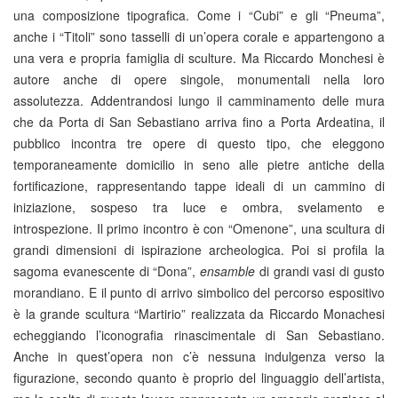
una composizione tipografica. Come i “Cubi” e gli “Pneuma”,
anche i “Titoli” sono tasselli di un’opera corale e appartengono a
una vera e propria famiglia di sculture. Ma Riccardo Monchesi è
autore anche di opere singole, monumentali nella loro
assolutezza. Addentrandosi lungo il camminamento delle mura
che da Porta di San Sebastiano arriva fino a Porta Ardeatina, il
pubblico incontra tre opere di questo tipo, che eleggono
temporaneamente domicilio in seno alle pietre antiche della
fortificazione, rappresentando tappe ideali di un cammino di
iniziazione, sospeso tra luce e ombra, svelamento e
introspezione. Il primo incontro è con “Omenone”, una scultura di
grandi dimensioni di ispirazione archeologica. Poi si profila la
sagoma evanescente di “Dona”,
ensamble
di grandi vasi di gusto
morandiano. E il punto di arrivo simbolico del percorso espositivo
è la grande scultura “Martirio” realizzata da Riccardo Monachesi
echeggiando l’iconografia rinascimentale di San Sebastiano.
Anche in quest’opera non c’è nessuna indulgenza verso la
figurazione, secondo quanto è proprio del linguaggio dell’artista,