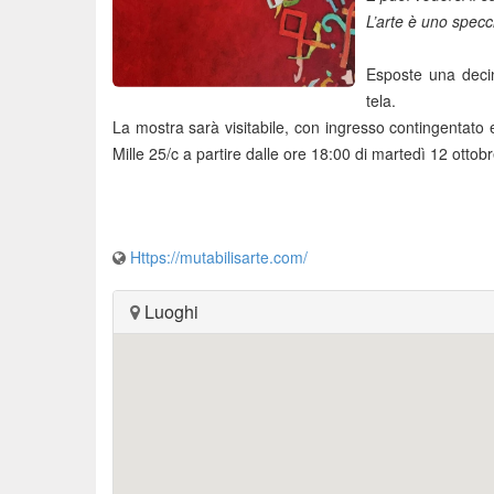
L’arte è uno specc
Esposte una decin
tela.
La mostra sarà visitabile, con ingresso contingentato 
Mille 25/c a partire dalle ore 18:00 di martedì 12 ottobr
Https://mutabilisarte.com/
Luoghi