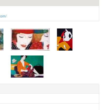
.com/