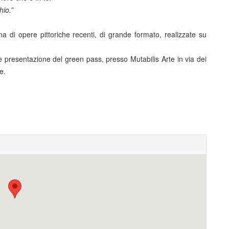
hio.”
a di opere pittoriche recenti, di grande formato, realizzate su
e presentazione del green pass, presso Mutabilis Arte in via dei
e.