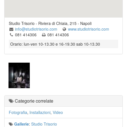
Studio Trisorio
-
Riviera di Chiaia, 215
-
Napoli
info@studiotrisorio.com
www.studiotrisorio.com
081 414306
081 414306
Orario: lun-ven 10-13.30 e 16-19.30 sab 10-13.30
Categorie correlate
Fotografia
,
Installazioni
,
Video
Gallerie
:
Studio Trisorio