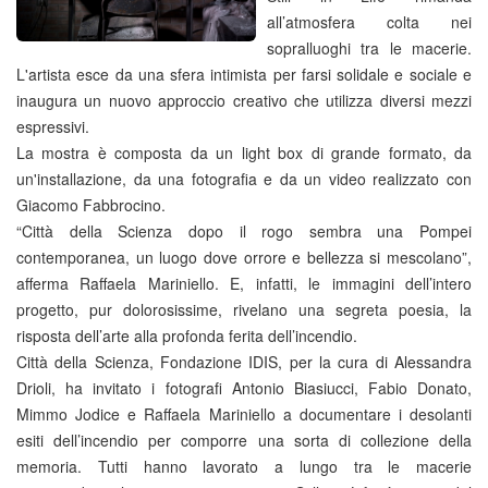
all’atmosfera colta nei
sopralluoghi tra le macerie.
L'artista esce da una sfera intimista per farsi solidale e sociale e
inaugura un nuovo approccio creativo che utilizza diversi mezzi
espressivi.
La mostra è composta da un light box di grande formato, da
un'installazione, da una fotografia e da un video realizzato con
Giacomo Fabbrocino.
“Città della Scienza dopo il rogo sembra una Pompei
contemporanea, un luogo dove orrore e bellezza si mescolano”,
afferma Raffaela Mariniello. E, infatti, le immagini dell’intero
progetto, pur dolorosissime, rivelano una segreta poesia, la
risposta dell’arte alla profonda ferita dell’incendio.
Città della Scienza, Fondazione IDIS, per la cura di Alessandra
Drioli, ha invitato i fotografi Antonio Biasiucci, Fabio Donato,
Mimmo Jodice e Raffaela Mariniello a documentare i desolanti
esiti dell’incendio per comporre una sorta di collezione della
memoria. Tutti hanno lavorato a lungo tra le macerie