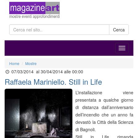
Cerca
Home
Mostre
07/03/2014
al 30/04/2014 alle 00:00
Raffaela Mariniello. Still in Life
L’installazione viene
presentata a qualche giorno
di distanza dall’anniversario
dell’incendio che un anno fa
devastò la Città della Scienza
di Bagnoli.
Still in Life rimanda