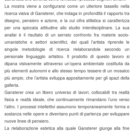
La mostra viene a configurarsi come un ulteriore tassello nella
ricerca visiva di Gansterer, che indaga in profondità il rapporto tra
disegno, pensiero e azione, e la cui cifra stilistica si caratterizza
per una spiccata attitudine allo studio interdisciplinare. La sua
analisi è il risultato di un serrato confronto fra materie socio-
umanistiche e settori scientifici, dei quali l’artista riprende le
singole metodologie di ricerca rielaborandole secondo un
personale linguaggio artistico. Il prodotto di questo lavoro si
dipana visivamente attraverso un’opera ambientale costituita da
più elementi autonomi e allo stesso tempo tessere di un mosaico
più ampio, che l’artista sviluppa appositamente per gli spazi della
galleria.
Gansterer crea un libero universo di lavori, collocabili tra realtà
fisica e realtà ideale, che continuamente rimandano l’uno verso
l’altro. I processi intellettivi assumono temporaneamente forma e
sostanza nelle opere e diventano punti di partenza per sviluppare
nuove linee di pensiero.
La rielaborazione estetica alla quale Gansterer giunge alla fine