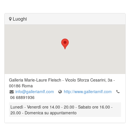
Luoghi
Galleria Marie-Laure Fleisch
-
Vicolo Sforza Cesarini, 3a
-
00186
Roma
info@galleriamlf.com
http://www.galleriamlf.com
06 68891936
Lunedì - Venerdì ore 14.00 - 20.00 - Sabato ore 16.00 -
20.00 - Domenica su appuntamento