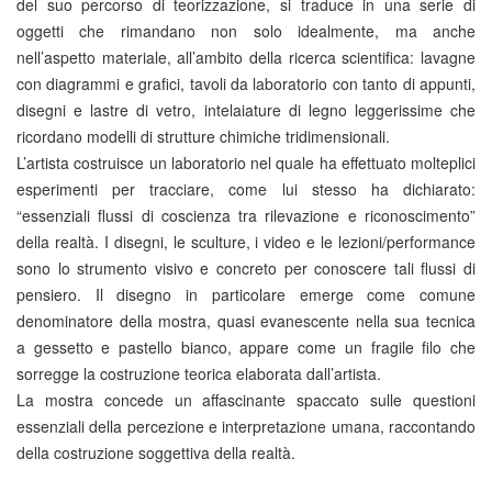
del suo percorso di teorizzazione, si traduce in una serie di
oggetti che rimandano non solo idealmente, ma anche
nell’aspetto materiale, all’ambito della ricerca scientifica: lavagne
con diagrammi e grafici, tavoli da laboratorio con tanto di appunti,
disegni e lastre di vetro, intelaiature di legno leggerissime che
ricordano modelli di strutture chimiche tridimensionali.
L’artista costruisce un laboratorio nel quale ha effettuato molteplici
esperimenti per tracciare, come lui stesso ha dichiarato:
“essenziali flussi di coscienza tra rilevazione e riconoscimento”
della realtà. I disegni, le sculture, i video e le lezioni/performance
sono lo strumento visivo e concreto per conoscere tali flussi di
pensiero. Il disegno in particolare emerge come comune
denominatore della mostra, quasi evanescente nella sua tecnica
a gessetto e pastello bianco, appare come un fragile filo che
sorregge la costruzione teorica elaborata dall’artista.
La mostra concede un affascinante spaccato sulle questioni
essenziali della percezione e interpretazione umana, raccontando
della costruzione soggettiva della realtà.