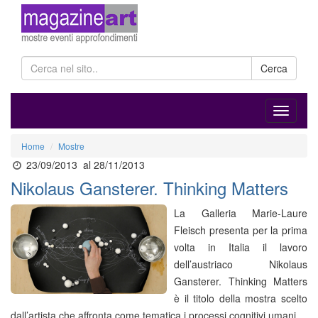
Cerca
Home
Mostre
23/09/2013
al 28/11/2013
Nikolaus Gansterer. Thinking Matters
La Galleria Marie-Laure
Fleisch presenta per la prima
volta in Italia il lavoro
dell’austriaco Nikolaus
Gansterer. Thinking Matters
è il titolo della mostra scelto
dall’artista che affronta come tematica i processi cognitivi umani.