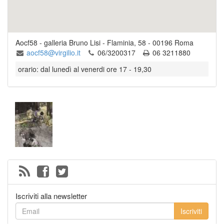
Aocf58 - galleria Bruno Lisi
-
Flaminia, 58
-
00196
Roma
aocf58@virgilio.it
06/3200317
06 3211880
orario: dal lunedì al venerdi ore 17 - 19,30
Iscriviti alla newsletter
Iscriviti