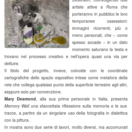
artiste attive a Roma che
porteranno in pubblico le loro
temporanee ossessioni:
immagini ricorrenti, più o
meno personali, che – come
spesso accade – in un dato
momento saturano la testa e
trovano nel processo creativo e nell’opera quasi una via per
defluire.
Il titolo del progetto, invece, coincide con le coordinate
cartografiche dello spazio espositivo intese come metafora della
rete che collega qualsiasi punto della superficie terrestre agli altri,
seppure solo per convenzione.
Mary Desmond
, alla sua prima personale in Italia, presenta
Memory Wall
una sfaccettata riflessione sulla memoria e le sue
tracce, a partire da un singolare uso della fotografia in dialettica
con la pittura.
In mostra sono due serie di lavori, molto diversi, ma accomunati