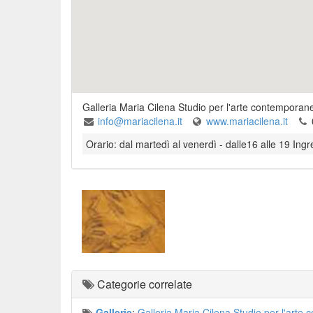
Galleria Maria Cilena Studio per l'arte contemporan
info@mariacilena.it
www.mariacilena.it
Orario: dal martedì al venerdì - dalle16 alle 19 Ingr
Categorie correlate
Gallerie
:
Galleria Maria Cilena Studio per l'arte