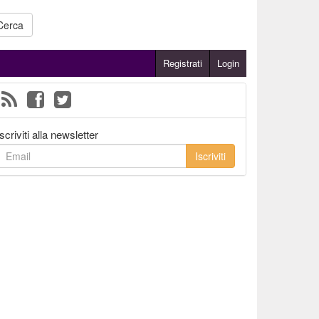
Cerca
Registrati
Login
Iscriviti alla newsletter
Iscriviti