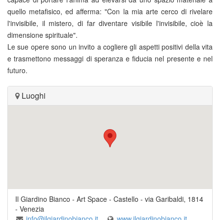
quello metafisico, ed afferma: "Con la mia arte cerco di rivelare
l'invisibile, il mistero, di far diventare visibile l'invisibile, cioè la
dimensione spirituale".
Le sue opere sono un invito a cogliere gli aspetti positivi della vita
e trasmettono messaggi di speranza e fiducia nel presente e nel
futuro.
Luoghi
Il Giardino Bianco - Art Space
-
Castello - via Garibaldi, 1814
-
Venezia
info@ilgiardinobianco.it
www.ilgiardinobianco.it