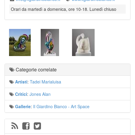
Orari da martedì a domenica, ore 10-18. Lunedì chiuso
Categorie correlate
Artisti
:
Tadei Marialuisa
Critici
:
Jones Alan
Gallerie
:
Il Giardino Bianco - Art Space