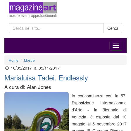
Cerca
Home
Mostre
10/05/2017
al 05/11/2017
Marialuisa Tadei. Endlessly
A cura di: Alan Jones
In concomitanza con la 57.
Esposizione Internazionale
d'Arte - la Biennale di
Venezia, è esposta dal 10
maggio al 5 novembre 2017
presso "Il Giardino Bianco -