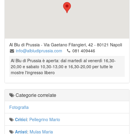
Al Blu di Prussia
-
Via Gaetano Filangieri, 42
-
80121
Napoli
info@albludiprussia.com
081 409446
Al Blu di Prussia è aperta: dal martedì al venerdì 16,30-
20,00 e sabato 10,30-13,00 e 16,30-20,00 per tutte le
mostre l'ingresso libero
Categorie correlate
Fotografia
Critici
:
Pellegrino Mario
Artisti
:
Mulas Maria