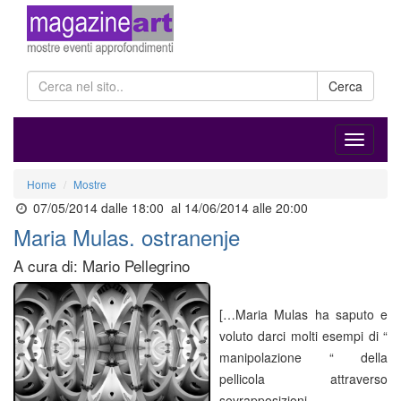
Cerca
Home
Mostre
07/05/2014 dalle 18:00
al 14/06/2014 alle 20:00
Maria Mulas. ostranenje
A cura di: Mario Pellegrino
[…Maria Mulas ha saputo e
voluto darci molti esempi di “
manipolazione “ della
pellicola attraverso
sovrapposizioni,