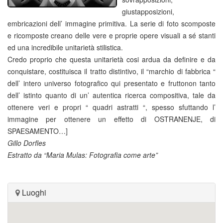
giustapposizioni,
embricazioni dell’ immagine primitiva. La serie di foto scomposte
e ricomposte creano delle vere e proprie opere visuali a sé stanti
ed una incredibile unitarietà stilistica.
Credo proprio che questa unitarietà cosi ardua da definire e da
conquistare, costituisca il tratto distintivo, il “marchio di fabbrica “
dell’ intero universo fotografico qui presentato e fruttonon tanto
dell’ istinto quanto di un’ autentica ricerca compositiva, tale da
ottenere veri e propri “ quadri astratti “, spesso sfuttando l’
immagine per ottenere un effetto di OSTRANENJE, di
SPAESAMENTO…]
Gillo Dorfles
Estratto da “Maria Mulas: Fotografia come arte”
Luoghi