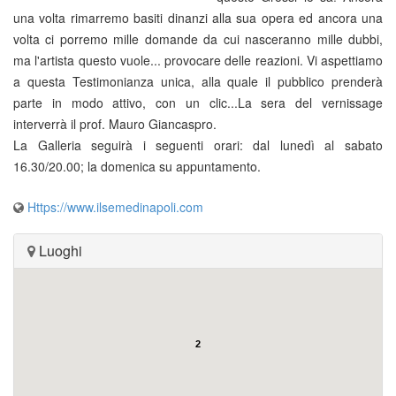
una volta rimarremo basiti dinanzi alla sua opera ed ancora una
volta ci porremo mille domande da cui nasceranno mille dubbi,
ma l'artista questo vuole... provocare delle reazioni. Vi aspettiamo
a questa Testimonianza unica, alla quale il pubblico prenderà
parte in modo attivo, con un clic...La sera del vernissage
interverrà il prof. Mauro Giancaspro.
La Galleria seguirà i seguenti orari: dal lunedì al sabato
16.30/20.00; la domenica su appuntamento.
Https://www.ilsemedinapoli.com
Luoghi
2