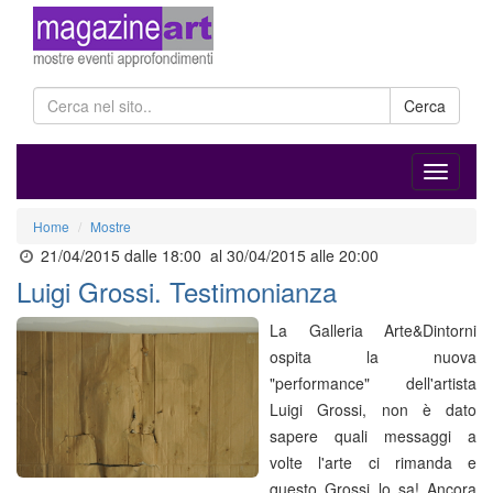
Cerca
Home
Mostre
21/04/2015 dalle 18:00
al 30/04/2015 alle 20:00
Luigi Grossi. Testimonianza
La Galleria Arte&Dintorni
ospita la nuova
"performance" dell'artista
Luigi Grossi, non è dato
sapere quali messaggi a
volte l'arte ci rimanda e
questo Grossi lo sa! Ancora