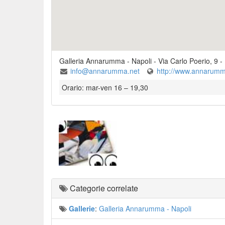
Galleria Annarumma - Napoli
-
Via Carlo Poerio, 9
-
info@annarumma.net
http://www.annarumm
Orario: mar-ven 16 – 19,30
Categorie correlate
Gallerie
:
Galleria Annarumma - Napoli