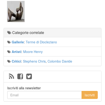
Categorie correlate
Gallerie
:
Terme di Diocleziano
Artisti
:
Moore Henry
Critici
:
Stephens Chris
,
Colombo Davide
Iscriviti alla newsletter
Iscriviti