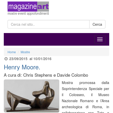
Cerca
Home
Mostre
23/09/2015
al 10/01/2016
Henry Moore.
A cura di: Chris Stephens e Davide Colombo
Mostra promossa dalla
Soprintendenza Speciale per
il Colosseo, il Museo
Nazionale Romano e l’Area
archeologica di Roma, in
collaborazione con Tate e