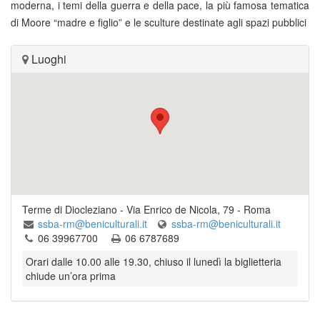
moderna, i temi della guerra e della pace, la più famosa tematica
di Moore “madre e figlio” e le sculture destinate agli spazi pubblici
Luoghi
Terme di Diocleziano
-
Via Enrico de Nicola, 79
-
Roma
ssba-rm@beniculturali.it
ssba-rm@beniculturali.it
06 39967700
06 6787689
Orari dalle 10.00 alle 19.30, chiuso il lunedì la biglietteria
chiude un’ora prima