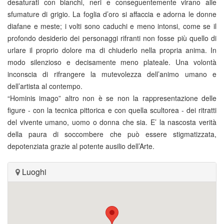
desaturati con bianchi, neri e conseguentemente virano alle
sfumature di grigio. La foglia d’oro si affaccia e adorna le donne
diafane e meste; i volti sono caduchi e meno intonsi, come se il
profondo desiderio dei personaggi rifranti non fosse più quello di
urlare il proprio dolore ma di chiuderlo nella propria anima. In
modo silenzioso e decisamente meno plateale. Una volontà
inconscia di rifrangere la mutevolezza dell’animo umano e
dell’artista al contempo.
“Hominis imago” altro non è se non la rappresentazione delle
figure - con la tecnica pittorica e con quella scultorea - dei ritratti
del vivente umano, uomo o donna che sia. E’ la nascosta verità
della paura di soccombere che può essere stigmatizzata,
depotenziata grazie al potente ausilio dell’Arte.
Luoghi