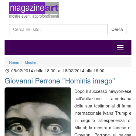
Cerca
Home
Mostre
05/02/2014 dalle 18:30
al 18/02/2014 alle 19:00
Giovanni Perrone "Hominis imago"
Dopo il successo newyorkese
nell’abitazione americana
della sua testimonial di fama
internazionale Ivana Trump e
in seguito all’esperienza di
Miami; la mostra milanese di
Giovanni Perrone si palesa