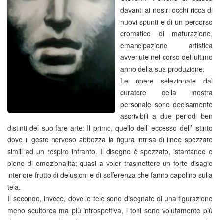
davanti ai nostri occhi ricca di
nuovi spunti e di un percorso
cromatico di maturazione,
emancipazione artistica
avvenute nel corso dell’ultimo
anno della sua produzione.
Le opere selezionate dal
curatore della mostra
personale sono decisamente
ascrivibili a due periodi ben
distinti del suo fare arte: Il primo, quello dell’ eccesso dell’ istinto
dove il gesto nervoso abbozza la figura intrisa di linee spezzate
simili ad un respiro infranto. Il disegno è spezzato, istantaneo e
pieno di emozionalità; quasi a voler trasmettere un forte disagio
interiore frutto di delusioni e di sofferenza che fanno capolino sulla
tela.
Il secondo, invece, dove le tele sono disegnate di una figurazione
meno scultorea ma più introspettiva, i toni sono volutamente più