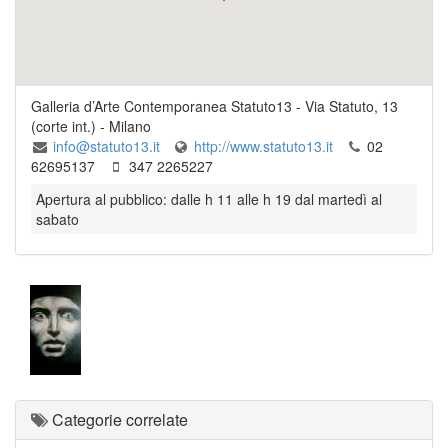
Galleria d’Arte Contemporanea Statuto13
-
Via Statuto, 13
(corte int.)
-
Milano
info@statuto13.it
http://www.statuto13.it
02
62695137
347 2265227
Apertura al pubblico: dalle h 11 alle h 19 dal martedì al
sabato
Categorie correlate