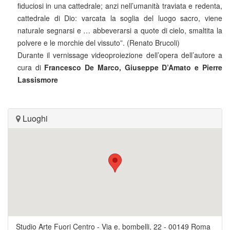
fiduciosi in una cattedrale; anzi nell’umanità traviata e redenta,
cattedrale di Dio: varcata la soglia del luogo sacro, viene
naturale segnarsi e … abbeverarsi a quote di cielo, smaltita la
polvere e le morchie del vissuto”. (Renato Brucoli)
Durante il vernissage videoproiezione dell’opera dell’autore a
cura di
Francesco De Marco, Giuseppe D’Amato e Pierre
Lassismore
Luoghi
Studio Arte Fuori Centro
-
Via e. bombelli, 22
-
00149
Roma