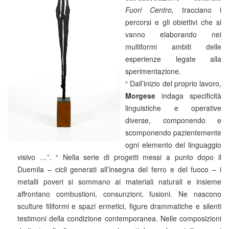
Fuori Centro,
tracciano i
percorsi e gli obiettivi che si
vanno elaborando nei
multiformi ambiti delle
esperienze legate alla
sperimentazione.
“ Dall’inizio del proprio lavoro,
Morgese
indaga specificità
linguistiche e operative
diverse, componendo e
scomponendo pazientemente
ogni elemento del linguaggio
visivo …”. “ Nella serie di progetti messi a punto dopo il
Duemila – cicli generati all’insegna del ferro e del fuoco – i
metalli poveri si sommano ai materiali naturali e insieme
affrontano combustioni, consunzioni, fusioni. Ne nascono
sculture filiformi e spazi ermetici, figure drammatiche e silenti
testimoni della condizione contemporanea. Nelle composizioni