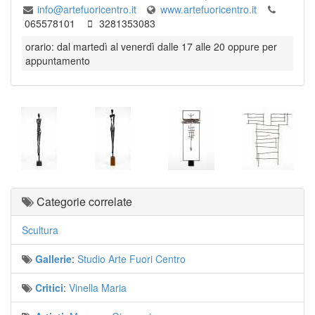
info@artefuoricentro.it
www.artefuoricentro.it
065578101
3281353083
orario: dal martedì al venerdì dalle 17 alle 20 oppure per
appuntamento
Categorie correlate
Scultura
Gallerie
:
Studio Arte Fuori Centro
Critici
:
Vinella Maria