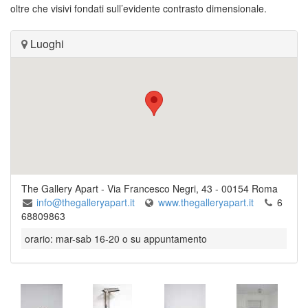
oltre che visivi fondati sull’evidente contrasto dimensionale.
Luoghi
The Gallery Apart
-
Via Francesco Negri, 43
-
00154
Roma
info@thegalleryapart.it
www.thegalleryapart.it
6
68809863
orario: mar-sab 16-20 o su appuntamento