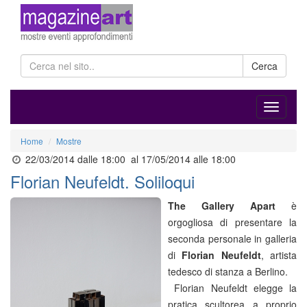
Cerca
Home
Mostre
22/03/2014 dalle 18:00
al 17/05/2014 alle 18:00
Florian Neufeldt. Soliloqui
The Gallery Apart
è
orgogliosa di presentare la
seconda personale in galleria
di
Florian Neufeldt
, artista
tedesco di stanza a Berlino.
Florian Neufeldt elegge la
pratica scultorea a proprio