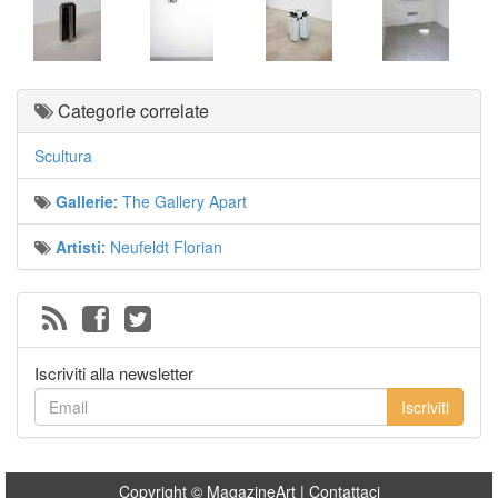
Categorie correlate
Scultura
Gallerie
:
The Gallery Apart
Artisti
:
Neufeldt Florian
Iscriviti alla newsletter
Iscriviti
Copyright © MagazineArt |
Contattaci