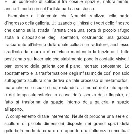
È un confronto di soliloqui fra cose e spazi e, naturalmente,
anche il modo con cui l’artista parla a se stesso.
Esemplare è l’intervento che Neufeldt realizza nella parte
d’ingresso della galleria. Utilizzando gli infissi e i vetri delle finestre
che danno sulla strada, l’artista crea una sorta di piccolo rifugio
stufa a disposizione degli spettatori, costruendo una gabbia
trasparente all’interno della quale colloca un radiatore, anch’esso
sradicato dal muro e di cui viene mantenuta la funzione. Il tutto
posizionato sul lucernaio che stabilmente pone in contatto visivo il
pian terreno della galleria con il piano interrato sottostante. Lo
spostamento e la trasformazione degli infissi incide così non solo
sull’oggetto scultura che deriva da tale processo di metamorfosi,
ma anche sullo spazio che, restando alla mercé delle intemperie
e del tempo atmosferico a causa dell’assenza delle finestre, di
fatto si trasforma da spazio interno della galleria a spazio
all’aperto.
A complemento di tale intervento, Neufeldt propone una serie di
sculture di piccole dimensioni disposte nei grandi spazi della
galleria in modo da creare un rapporto e un’influenza concettuali