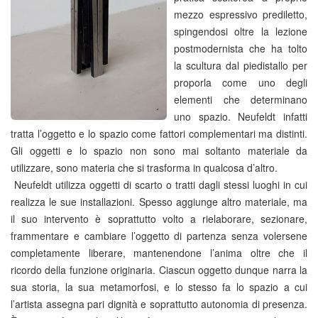
mezzo espressivo prediletto,
spingendosi oltre la lezione
postmodernista che ha tolto
la scultura dal piedistallo per
proporla come uno degli
elementi che determinano
uno spazio. Neufeldt infatti
tratta l’oggetto e lo spazio come fattori complementari ma distinti.
Gli oggetti e lo spazio non sono mai soltanto materiale da
utilizzare, sono materia che si trasforma in qualcosa d’altro.
Neufeldt utilizza oggetti di scarto o tratti dagli stessi luoghi in cui
realizza le sue installazioni. Spesso aggiunge altro materiale, ma
il suo intervento è soprattutto volto a rielaborare, sezionare,
frammentare e cambiare l’oggetto di partenza senza volersene
completamente liberare, mantenendone l’anima oltre che il
ricordo della funzione originaria. Ciascun oggetto dunque narra la
sua storia, la sua metamorfosi, e lo stesso fa lo spazio a cui
l’artista assegna pari dignità e soprattutto autonomia di presenza.