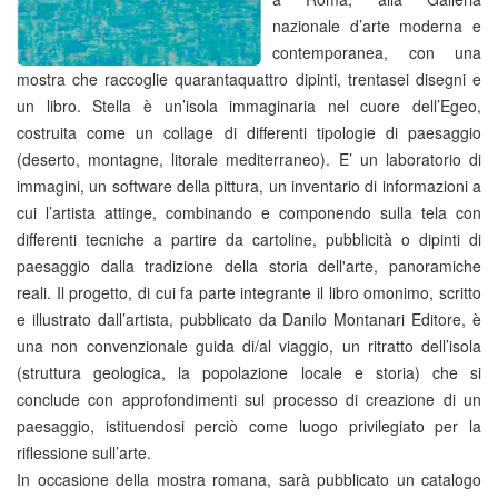
nazionale d’arte moderna e
contemporanea, con una
mostra che raccoglie quarantaquattro dipinti, trentasei disegni e
un libro. Stella è un’isola immaginaria nel cuore dell’Egeo,
costruita come un collage di differenti tipologie di paesaggio
(deserto, montagne, litorale mediterraneo). E’ un laboratorio di
immagini, un software della pittura, un inventario di informazioni a
cui l’artista attinge, combinando e componendo sulla tela con
differenti tecniche a partire da cartoline, pubblicità o dipinti di
paesaggio dalla tradizione della storia dell'arte, panoramiche
reali. Il progetto, di cui fa parte integrante il libro omonimo, scritto
e illustrato dall’artista, pubblicato da Danilo Montanari Editore, è
una non convenzionale guida di/al viaggio, un ritratto dell’isola
(struttura geologica, la popolazione locale e storia) che si
conclude con approfondimenti sul processo di creazione di un
paesaggio, istituendosi perciò come luogo privilegiato per la
riflessione sull’arte.
In occasione della mostra romana, sarà pubblicato un catalogo