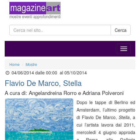
Cerca
Home
Mostre
04/06/2014 dalle 00:00
al 05/10/2014
Flavio De Marco, Stella
A cura di: Angelandreina Rorro e Adriana Polveroni
Dopo le tappe di Berlino ed
Amsterdam, l’ultimo progetto
di Flavio De Marco,
Stella
, a
cui l’artista lavora dal 2011,
mercoledì 4 giugno approda
a Roma, alla Galleria