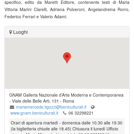
specifico, edito da Maretti Editore, contenente testi di Maria
Vittoria Marini Clarelli, Adriana Polveroni, Angelandreina Rorro,
Federico Ferrari e Valerio Adami.
Luoghi
GNAM Galleria Nazionale d’Arte Moderna e Contemporanea
-
Viale delle Belle Arti, 131
-
Roma
mariamercede.ligozzi@beniculturali.it
www.gnam.beniculturali.it
06 32298221
Orari di apertura martedì - domenica dalle 10.30 alle 19.30
(la biglietteria chiude alle 18.45) Chiusura il lunedì Ufficio