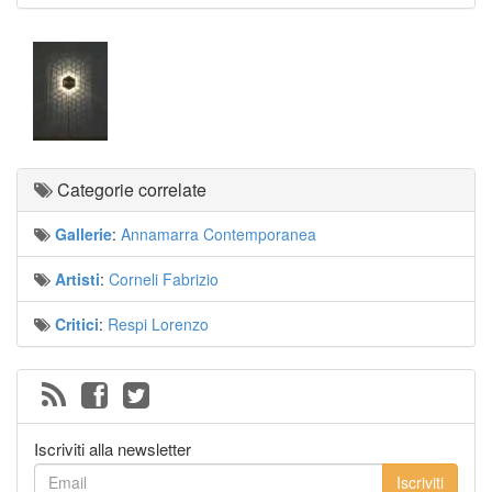
Categorie correlate
Gallerie
:
Annamarra Contemporanea
Artisti
:
Corneli Fabrizio
Critici
:
Respi Lorenzo
Iscriviti alla newsletter
Iscriviti