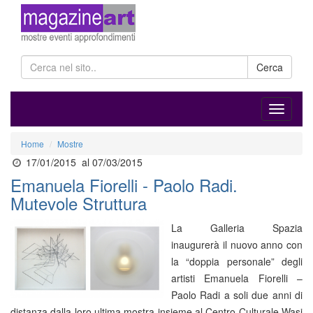
Cerca
Home
Mostre
17/01/2015
al 07/03/2015
Emanuela Fiorelli - Paolo Radi.
Mutevole Struttura
La Galleria Spazia
inaugurerà il nuovo anno con
la “doppia personale” degli
artisti Emanuela Fiorelli –
Paolo Radi a soli due anni di
distanza dalla loro ultima mostra insieme al Centro Culturale Wasi