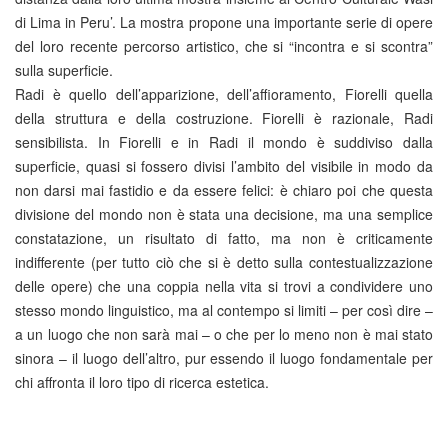
di Lima in Peru’. La mostra propone una importante serie di opere
del loro recente percorso artistico, che si “incontra e si scontra”
sulla superficie.
Radi è quello dell’apparizione, dell’affioramento, Fiorelli quella
della struttura e della costruzione. Fiorelli è razionale, Radi
sensibilista. In Fiorelli e in Radi il mondo è suddiviso dalla
superficie, quasi si fossero divisi l’ambito del visibile in modo da
non darsi mai fastidio e da essere felici: è chiaro poi che questa
divisione del mondo non è stata una decisione, ma una semplice
constatazione, un risultato di fatto, ma non è criticamente
indifferente (per tutto ciò che si è detto sulla contestualizzazione
delle opere) che una coppia nella vita si trovi a condividere uno
stesso mondo linguistico, ma al contempo si limiti – per così dire –
a un luogo che non sarà mai – o che per lo meno non è mai stato
sinora – il luogo dell’altro, pur essendo il luogo fondamentale per
chi affronta il loro tipo di ricerca estetica.