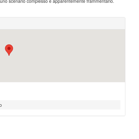
 in uno scenario complesso e apparentemente frammentario.
o