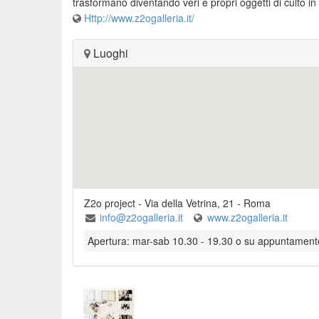
trasformano diventando veri e propri oggetti di culto
Http://www.z2ogalleria.it/
Luoghi
Z2o project
-
Via della Vetrina, 21
-
Roma
info@z2ogalleria.it
www.z2ogalleria.it
Apertura: mar-sab 10.30 - 19.30 o su appuntament