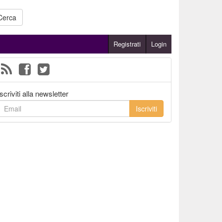
Cerca
Registrati
Login
Iscriviti alla newsletter
Iscriviti