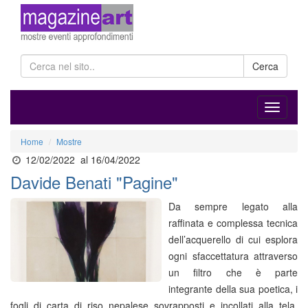
Cerca
Home
Mostre
12/02/2022
al 16/04/2022
Davide Benati "Pagine"
Da sempre legato alla
raffinata e complessa tecnica
dell’acquerello di cui esplora
ogni sfaccettatura attraverso
un filtro che è parte
integrante della sua poetica, i
fogli di carta di riso nepalese sovrapposti e incollati alla tela,