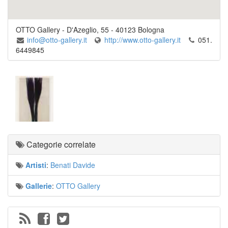
OTTO Gallery
-
D'Azeglio, 55
-
40123
Bologna
info@otto-gallery.it
http://www.otto-gallery.it
051.
6449845
Categorie correlate
Artisti
:
Benati Davide
Gallerie
:
OTTO Gallery