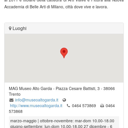
Accademia di Belle Arti di Milano, città dove vive e lavora.
Luoghi
MAG Museo Alto Garda
-
Piazza Cesare Battisti, 3
-
38066
Trento
info@museoaltogarda.it
http://www.museoaltogarda.it
0464 573869
0464
573868
marzo-maggio | ottobre-novembre: mar-dom 10.00-18.00
giugno-settembre: lun-dom 10.00-18.00 27 dicembre - 6