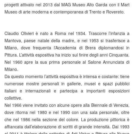
progetti attivato nel 2013 dal MAG Museo Alto Garda con il Mart
Museo di arte moderna e contemporanea di Trento e Rovereto.
Claudio Olivieri è nato a Roma nel 1934. Trascorre l’infanzia a
Mantova, paese natale della madre, e nel 1953 si trasferisce a
Milano, dove frequenta l’Accademia di Brera diplomandosi in
Pittura. L’attività espositiva ha inizio sul finire degli anni Cinquanta.
Nel 1960 apre la sua prima personale al Salone Annunciata di
Milano.
Da questo momento l’attività espositiva è intensa e costante: tiene
numerose mostre personali in gallerie, musei e spazi pubblici
italiani e internazionali e partecipa a importanti esposizioni
collettive.
Nel 1966 viene invitato con alcune opere alla Biennale di Venezia,
dove ritorna nel 1980 e nel 1990 con una sala personale, oltre
che nel 1986 nella sezione del colore. La produzione pittorica è
affiancata dall’elaborazione di scritti di grande intensità. Dal 1993
al 2011 è titolare della cattedra di Arti Visive e Pittura alla Nuova