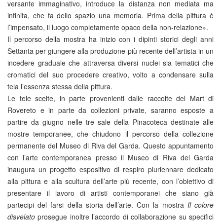
versante immaginativo, introduce la distanza non mediata ma
infinita, che fa dello spazio una memoria. Prima della pittura è
l’impensato, il luogo completamente opaco della non-relazione».
Il percorso della mostra ha inizio con i dipinti storici degli anni
Settanta per giungere alla produzione più recente dell’artista in un
incedere graduale che attraversa diversi nuclei sia tematici che
cromatici del suo procedere creativo, volto a condensare sulla
tela l’essenza stessa della pittura.
Le tele scelte, in parte provenienti dalle raccolte del Mart di
Rovereto e in parte da collezioni private, saranno esposte a
partire da giugno nelle tre sale della Pinacoteca destinate alle
mostre temporanee, che chiudono il percorso della collezione
permanente del Museo di Riva del Garda. Questo appuntamento
con l’arte contemporanea presso il Museo di Riva del Garda
inaugura un progetto espositivo di respiro pluriennare dedicato
alla pittura e alla scultura dell’arte più recente, con l’obiettivo di
presentare il lavoro di artisti contemporanei che siano già
partecipi del farsi della storia dell’arte. Con la mostra
Il colore
disvelato
prosegue inoltre l’accordo di collaborazione su specifici