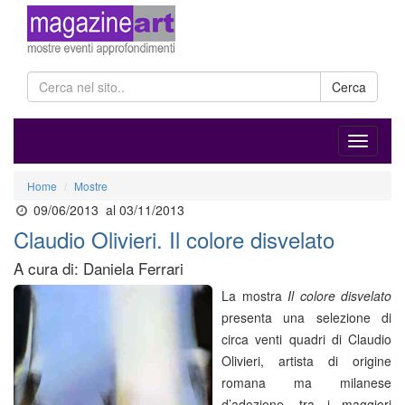
Cerca
Home
Mostre
09/06/2013
al 03/11/2013
Claudio Olivieri. Il colore disvelato
A cura di: Daniela Ferrari
La mostra
Il colore disvelato
presenta una selezione di
circa venti quadri di Claudio
Olivieri, artista di origine
romana ma milanese
d’adozione, tra i maggiori