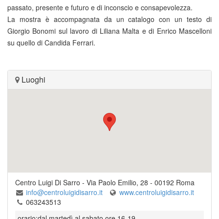
passato, presente e futuro e di inconscio e consapevolezza.
La mostra è accompagnata da un catalogo con un testo di
Giorgio Bonomi sul lavoro di Liliana Malta e di Enrico Mascelloni
su quello di Candida Ferrari.
Luoghi
Centro Luigi Di Sarro
-
Via Paolo Emilio, 28
-
00192
Roma
info@centroluigidisarro.it
www.centroluigidisarro.it
063243513
orario:dal martedì al sabato ore 16-19