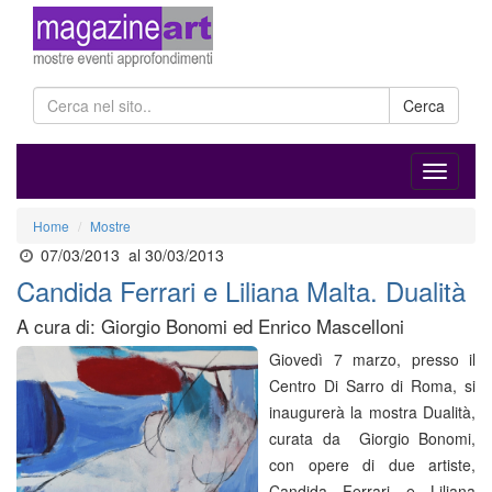
Cerca
Home
Mostre
07/03/2013
al 30/03/2013
Candida Ferrari e Liliana Malta. Dualità
A cura di: Giorgio Bonomi ed Enrico Mascelloni
Giovedì 7 marzo, presso il
Centro Di Sarro di Roma, si
inaugurerà la mostra Dualità,
curata da Giorgio Bonomi,
con opere di due artiste,
Candida Ferrari e Liliana