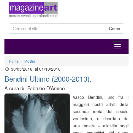
Cerca
Home
Mostre
30/05/2016
al 01/10/2016
Bendini Ultimo (2000-2013).
A cura di: Fabrizio D’Amico
Vasco Bendini, uno fra i
maggiori nostri artisti della
seconda metà del secolo
ventesimo, è ricordato da
una mostra – allestita negli
spazi espositivi del piano