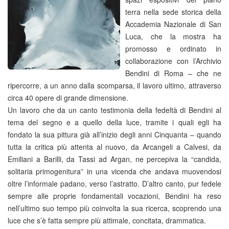
terra nella sede storica della
Accademia Nazionale di San
Luca, che la mostra ha
promosso e ordinato in
collaborazione con l’Archivio
Bendini di Roma – che ne
ripercorre, a un anno dalla scomparsa, il lavoro ultimo, attraverso
circa 40 opere di grande dimensione.
Un lavoro che da un canto testimonia della fedeltà di Bendini al
tema del segno e a quello della luce, tramite i quali egli ha
fondato la sua pittura già all’inizio degli anni Cinquanta – quando
tutta la critica più attenta al nuovo, da Arcangeli a Calvesi, da
Emiliani a Barilli, da Tassi ad Argan, ne percepiva la “candida,
solitaria primogenitura” in una vicenda che andava muovendosi
oltre l’informale padano, verso l’astratto. D’altro canto, pur fedele
sempre alle proprie fondamentali vocazioni, Bendini ha reso
nell’ultimo suo tempo più coinvolta la sua ricerca, scoprendo una
luce che s’è fatta sempre più attimale, concitata, drammatica.