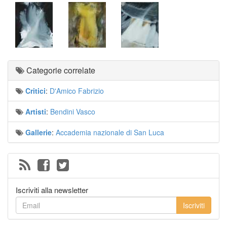
Categorie correlate
Critici
:
D'Amico Fabrizio
Artisti
:
Bendini Vasco
Gallerie
:
Accademia nazionale di San Luca
Iscriviti alla newsletter
Iscriviti