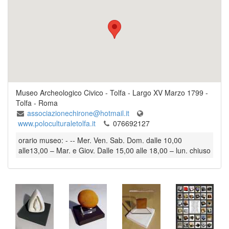
Museo Archeologico Civico - Tolfa
-
Largo XV Marzo 1799
-
Tolfa
- Roma
associazionechirone@hotmail.it
www.poloculturaletolfa.it
076692127
orario museo: - -- Mer. Ven. Sab. Dom. dalle 10,00
alle13,00 – Mar. e Giov. Dalle 15,00 alle 18,00 – lun. chiuso