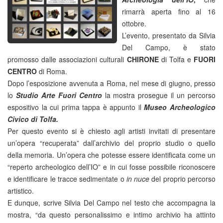
rimarrà aperta fino al 16
ottobre.
L’evento, presentato da Silvia
Del Campo, è stato
promosso dalle associazioni culturali
CHIRONE
di Tolfa e
FUORI
CENTRO
di Roma.
Dopo l’esposizione avvenuta a Roma, nel mese di giugno, presso
lo
Studio Arte Fuori Centro
la mostra prosegue il un percorso
espositivo la cui prima tappa è appunto il
Museo Archeologico
Civico di Tolfa.
Per questo evento si è chiesto agli artisti invitati di presentare
un’opera “recuperata” dall’archivio del proprio studio o quello
della memoria. Un’opera che potesse essere identificata come un
“reperto archeologico dell’IO” e in cui fosse possibile riconoscere
e identificare le tracce sedimentate o
in nuce
del proprio percorso
artistico.
E dunque, scrive Silvia Del Campo nel testo che accompagna la
mostra, “da questo personalissimo e intimo archivio ha attinto