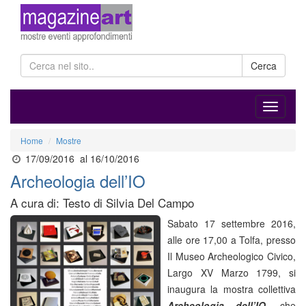
Cerca
Home
Mostre
17/09/2016
al 16/10/2016
Archeologia dell’IO
A cura di: Testo di Silvia Del Campo
Sabato 17 settembre 2016,
alle ore 17,00 a Tolfa, presso
Il Museo Archeologico Civico,
Largo XV Marzo 1799, si
inaugura la mostra collettiva
Archeologia dell’IO
,
che