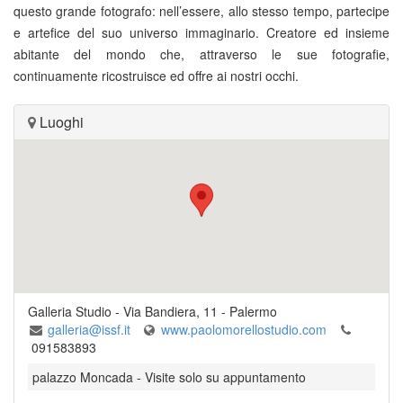
questo grande fotografo: nell’essere, allo stesso tempo, partecipe
e artefice del suo universo immaginario. Creatore ed insieme
abitante del mondo che, attraverso le sue fotografie,
continuamente ricostruisce ed offre ai nostri occhi.
Luoghi
Galleria Studio
-
Via Bandiera, 11
-
Palermo
galleria@issf.it
www.paolomorellostudio.com
091583893
palazzo Moncada - Visite solo su appuntamento