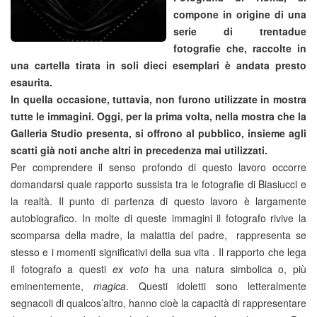
compone in origine di una
serie di trentadue
fotografie che, raccolte in
una cartella tirata in soli dieci esemplari è andata presto
esaurita.
In quella occasione, tuttavia, non furono utilizzate in mostra
tutte le immagini. Oggi, per la prima volta, nella mostra che la
Galleria Studio presenta, si offrono al pubblico, insieme agli
scatti già noti anche altri in precedenza mai utilizzati.
Per comprendere il senso profondo di questo lavoro occorre
domandarsi quale rapporto sussista tra le fotografie di Biasiucci e
la realtà. Il punto di partenza di questo lavoro è largamente
autobiografico. In molte di queste immagini il fotografo rivive la
scomparsa della madre, la malattia del padre, rappresenta se
stesso e i momenti significativi della sua vita . Il rapporto che lega
il fotografo a questi
ex voto
ha una natura simbolica o, più
eminentemente,
magica
. Questi idoletti sono letteralmente
segnacoli di qualcos’altro, hanno cioè la capacità di rappresentare