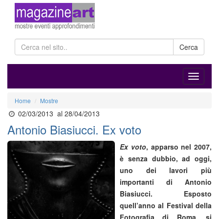
Cerca
Home
Mostre
02/03/2013
al 28/04/2013
Antonio Biasiucci. Ex voto
Ex voto
, apparso nel 2007,
è senza dubbio, ad oggi,
uno dei lavori più
importanti di Antonio
Biasiucci. Esposto
quell’anno al Festival della
Fotografia di Roma, si