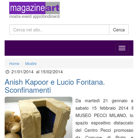
Cerca
Home
Mostre
21/01/2014
al 15/02/2014
Anish Kapoor e Lucio Fontana.
Sconfinamenti
Da martedì 21 gennaio a
sabato 15 febbraio 2014 il
MUSEO PECCI MILANO, lo
spazio espositivo distaccato
del Centro Pecci promosso
da Comune di Prato e