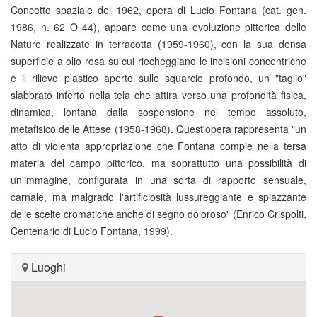
Concetto spaziale del 1962, opera di Lucio Fontana (cat. gen.
1986, n. 62 O 44), appare come una evoluzione pittorica delle
Nature realizzate in terracotta (1959-1960), con la sua densa
superficie a olio rosa su cui riecheggiano le incisioni concentriche
e il rilievo plastico aperto sullo squarcio profondo, un "taglio"
slabbrato inferto nella tela che attira verso una profondità fisica,
dinamica, lontana dalla sospensione nel tempo assoluto,
metafisico delle Attese (1958-1968). Quest'opera rappresenta "un
atto di violenta appropriazione che Fontana compie nella tersa
materia del campo pittorico, ma soprattutto una possibilità di
un'immagine, configurata in una sorta di rapporto sensuale,
carnale, ma malgrado l'artificiosità lussureggiante e spiazzante
delle scelte cromatiche anche di segno doloroso" (Enrico Crispolti,
Centenario di Lucio Fontana, 1999).
Luoghi