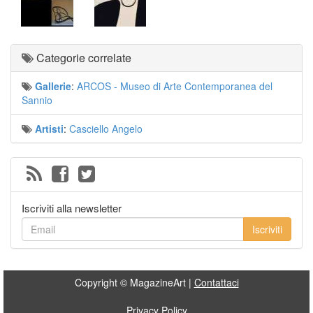
Categorie correlate
Gallerie
:
ARCOS - Museo di Arte Contemporanea del
Sannio
Artisti
:
Casciello Angelo
Iscriviti alla newsletter
Iscriviti
Copyright © MagazineArt |
Contattaci
Privacy Policy