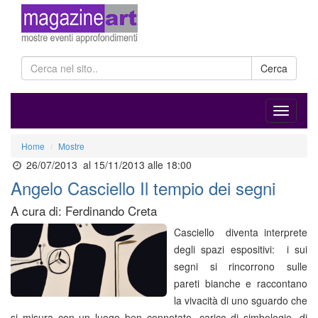
Cerca
Home
Mostre
26/07/2013
al 15/11/2013 alle 18:00
Angelo Casciello Il tempio dei segni
A cura di: Ferdinando Creta
Casciello diventa interprete
degli spazi espositivi: i sui
segni si rincorrono sulle
pareti bianche e raccontano
la vivacità di uno sguardo che
si misura con un luogo ben connotato, carico di simbologie, di