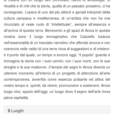
ritualità e di miti che la storia, quella di un passato prossimo, ci ha
consegnato. L’opera di uno dei più attenti e geniali interpreti della
cultura campana e mediterranea, di un’artista che non ha mai
rinunziato al reale ruolo di “intellettuale”, sempre all’essenza e
all’anima di questa terra. Benevento e gli spazi di Arcos in questa
mostra sono il luogo immaginativo che Casciello traduce
nell’essenzialità di un tracciato narrativo che affonda ancora e con
coerenza nelle radici di una terra ricca di suggestioni e di mistero:
è il punto dal quale, un tempo e ancora oggi, “il popolo” guarda e
immagina la storia con i suoi uomini, con i suoi morti, con le sue
streghe e le sue madonne.
Il tempio dei segni
in Arcos diventa un
ulteriore momento all’interno di un progetto di attenzione all’arte
contemporanea, avvertita come essenza pulsante ed attiva del
nostro tempo e, quindi, da vivere, promuovere e sostenere: Arcos
luogo vivo, spazio dell’oggi, un luogo dove il segno dell’arte trova
piena ospitalità.
Luoghi