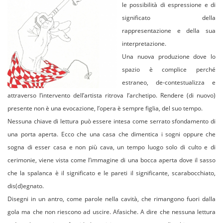
le possibilità di espressione e di
significato della
rappresentazione e della sua
interpretazione.
Una nuova produzione dove lo
spazio è complice perché
estraneo, de-contestualizza e
attraverso l’intervento dell’artista ritrova l’archetipo. Rendere (di nuovo)
presente non è una evocazione, l’opera è sempre figlia, del suo tempo.
Nessuna chiave di lettura può essere intesa come serrato sfondamento di
una porta aperta. Ecco che una casa che dimentica i sogni oppure che
sogna di esser casa e non più cava, un tempo luogo solo di culto e di
cerimonie, viene vista come l’immagine di una bocca aperta dove il sasso
che la spalanca è il significato e le pareti il significante, scarabocchiato,
dis(d)egnato.
Disegni in un antro, come parole nella cavità, che rimangono fuori dalla
gola ma che non riescono ad uscire. Afasiche. A dire che nessuna lettura