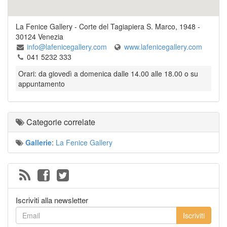
La Fenice Gallery
-
Corte del Tagiapiera S. Marco, 1948
-
30124
Venezia
info@lafenicegallery.com
www.lafenicegallery.com
041 5232 333
Orari: da giovedì a domenica dalle 14.00 alle 18.00 o su
appuntamento
Categorie correlate
Gallerie
:
La Fenice Gallery
Iscriviti alla newsletter
Iscriviti