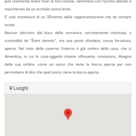
può realmente tirare fuori la loro visione, nemmeno con l’occhio attento e
mascherato da un occhiale senza lente.
E’ solo montatura di un 3Dmento della rappresentazione che da sempre
esiste.
Nessun sbirciare dal buco della serratura, serratamente mostrata, o
scomodità da "Étant donnés", ma una porta sfondata, senza forzatura,
aperta. Nel mito della caverna l'interno è già ombra della casa, che si
dimentica, in cui la cosa-oggetto rimane silhouette, montatura, disegno
della sua ombra, come un sasso che tiene la bocca aperta per non
permettere di dire che quel sasso, tiene la bocca aperta.
Luoghi