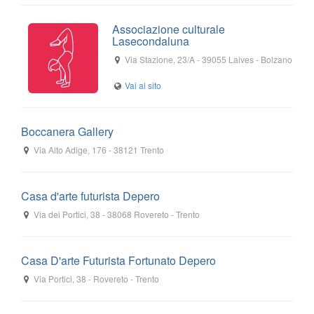
Associazione culturale
Lasecondaluna
Via Stazione, 23/A
-
39055
Laives
- Bolzano
Boccanera Gallery
Via Alto Adige, 176
-
38121
Trento
Casa d'arte futurista Depero
Via dei Portici, 38
-
38068
Rovereto
- Trento
Casa D'arte Futurista Fortunato Depero
Via Portici, 38
-
Rovereto
- Trento