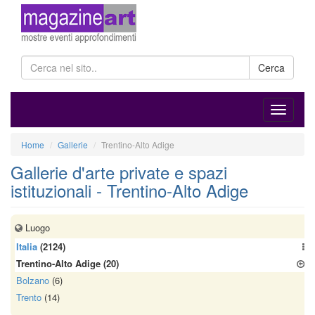
Cerca
Home
Gallerie
Trentino-Alto Adige
Gallerie d'arte private e spazi
istituzionali - Trentino-Alto Adige
Luogo
Italia
(2124)
Trentino-Alto Adige
(20)
Bolzano
(6)
Trento
(14)