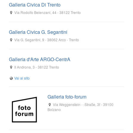
Galleria Civica Di Trento
Via Rodolfo Belenzani, 44
-
38122
Trento
Galleria Civica G. Segantini
Via G. Segantini, 9
-
38062
Arco
- Trento
Galleria d'Arte ARGO-CentrA
II Androna, 3
-
38122
Trento
Galleria foto-forum
Via Weggenstein - -Straße, 3f
-
39100
Bolzano