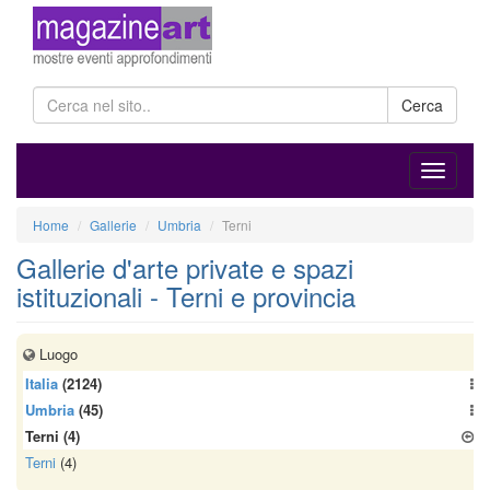
Cerca
Home
Gallerie
Umbria
Terni
Gallerie d'arte private e spazi
istituzionali - Terni e provincia
Luogo
Italia
(2124)
Umbria
(45)
Terni
(4)
Terni
(4)