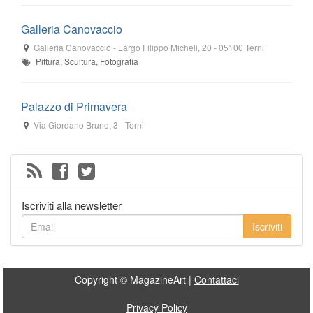
Galleria Canovaccio
Galleria Canovaccio
-
Largo Filippo Micheli, 20
-
05100
Terni
Pittura, Scultura, Fotografia
Palazzo di Primavera
Via Giordano Bruno, 3
-
Terni
Iscriviti alla newsletter
Iscriviti
Copyright © MagazineArt |
Contattaci
Privacy Policy