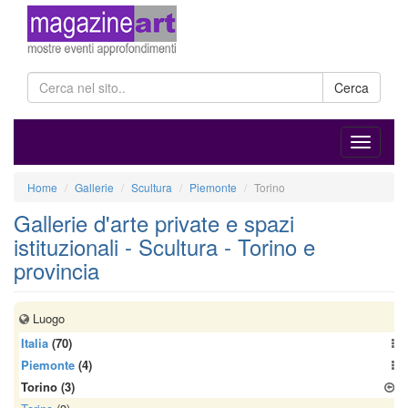
Cerca
Home
Gallerie
Scultura
Piemonte
Torino
Gallerie d'arte private e spazi
istituzionali - Scultura - Torino e
provincia
Luogo
Italia
(70)
Piemonte
(4)
Torino
(3)