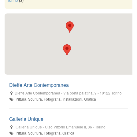
Torino
(3)
Dieffe Arte Contemporanea
Dieffe Arte Contemporanea
-
Via porta palatina, 9
-
10122
Torino
Pittura, Scultura, Fotografia, Installazioni, Grafica
Galleria Unique
Galleria Unique
-
C.so Vittorio Emanuele II, 36
-
Torino
Pittura, Scultura, Fotografia, Grafica