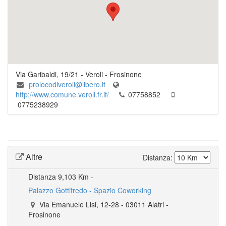
Via Garibaldi, 19/21
-
Veroli
- Frosinone
prolocodiveroli@libero.it
http://www.comune.veroli.fr.it/
07758852
0775238929
Altre
Distanza:
Distanza
9,103 Km -
Palazzo Gottifredo - Spazio Coworking
Via Emanuele Lisi, 12-28
-
03011
Alatri
-
Frosinone