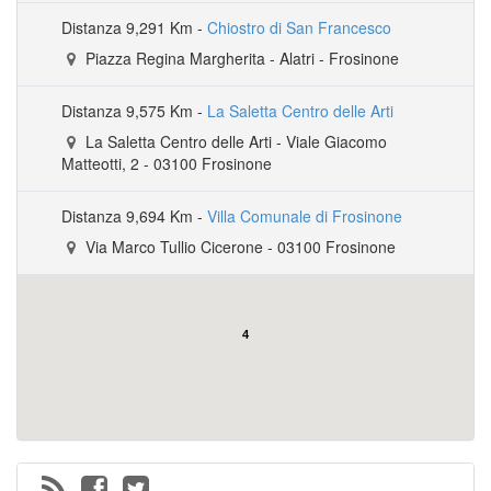
Distanza
9,291 Km -
Chiostro di San Francesco
Piazza Regina Margherita
-
Alatri
- Frosinone
Distanza
9,575 Km -
La Saletta Centro delle Arti
La Saletta Centro delle Arti
-
Viale Giacomo
Matteotti, 2
-
03100
Frosinone
Distanza
9,694 Km -
Villa Comunale di Frosinone
Via Marco Tullio Cicerone
-
03100
Frosinone
4