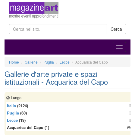
Cerca
Home
Gallerie
Puglia
Lecce
Acquarica del Capo
Gallerie d'arte private e spazi
istituzionali - Acquarica del Capo
Luogo
Italia
(2124)
Puglia
(60)
Lecce
(19)
Acquarica del Capo
(1)