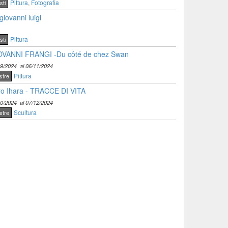
Pittura
,
Fotografia
sti
giovanni luigi
Pittura
sti
OVANNI FRANGI -Du côté de chez Swan
09/2024
al 06/11/2024
Pittura
stre
o Ihara - TRACCE DI VITA
10/2024
al 07/12/2024
Scultura
stre