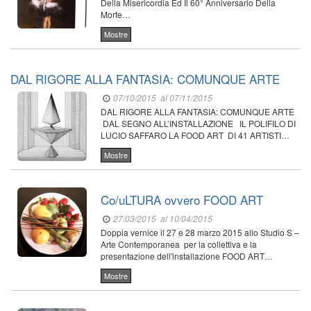
Della Misericordia Ed Il 60° Anniversario Della
Morte…
Mostre
DAL RIGORE ALLA FANTASIA: COMUNQUE ARTE
07/10/2015
al 07/11/2015
DAL RIGORE ALLA FANTASIA: COMUNQUE ARTE
DAL SEGNO ALL’INSTALLAZIONE IL POLIFILO DI
LUCIO SAFFARO LA FOOD ART DI 41 ARTISTI…
Mostre
Co/uLTURA ovvero FOOD ART
27/03/2015
al 10/04/2015
Doppia vernice il 27 e 28 marzo 2015 allo Studio S –
Arte Contemporanea per la collettiva e la
presentazione dell'installazione FOOD ART…
Mostre