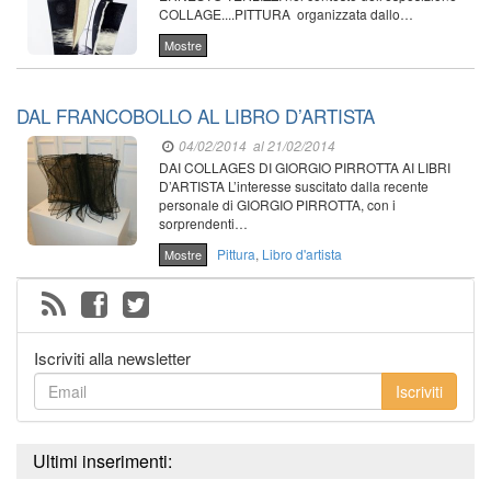
COLLAGE....PITTURA organizzata dallo…
Mostre
DAL FRANCOBOLLO AL LIBRO D’ARTISTA
04/02/2014
al 21/02/2014
DAI COLLAGES DI GIORGIO PIRROTTA AI LIBRI
D’ARTISTA L’interesse suscitato dalla recente
personale di GIORGIO PIRROTTA, con i
sorprendenti…
Pittura
,
Libro d'artista
Mostre
Iscriviti alla newsletter
Iscriviti
Ultimi inserimenti: