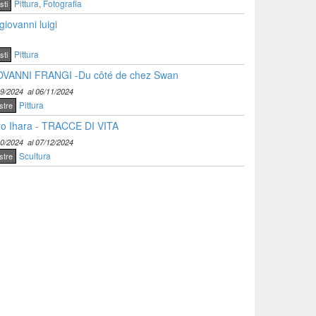
Pittura
,
Fotografia
sti
giovanni luigi
Pittura
sti
OVANNI FRANGI -Du côté de chez Swan
09/2024
al 06/11/2024
Pittura
stre
o Ihara - TRACCE DI VITA
10/2024
al 07/12/2024
Scultura
stre