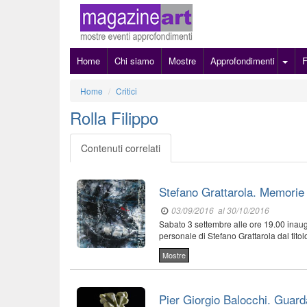
Home
Chi siamo
Mostre
Approfondimenti
Home
Critici
Rolla Filippo
Contenuti correlati
Stefano Grattarola. Memorie 
03/09/2016
al 30/10/2016
Sabato 3 settembre alle ore 19.00 inaug
personale di Stefano Grattarola dal tito
Mostre
Pier Giorgio Balocchi. Guard