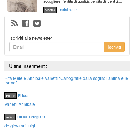
accogliere Perdita di qualità, perdita di identità…
Installazioni
Mostre
Iscriviti alla newsletter
Iscriviti
Ultimi inserimenti:
Rita Mele e Annibale Vanetti “Cartografie dalla soglia: l’anima e le
forme”
Pittura
Focus
Vanetti Annibale
Pittura
,
Fotografia
Artisti
de giovanni luigi