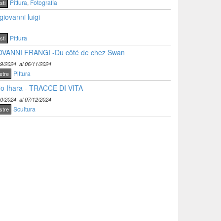
Pittura
,
Fotografia
sti
giovanni luigi
Pittura
sti
OVANNI FRANGI -Du côté de chez Swan
09/2024
al 06/11/2024
Pittura
stre
o Ihara - TRACCE DI VITA
10/2024
al 07/12/2024
Scultura
stre