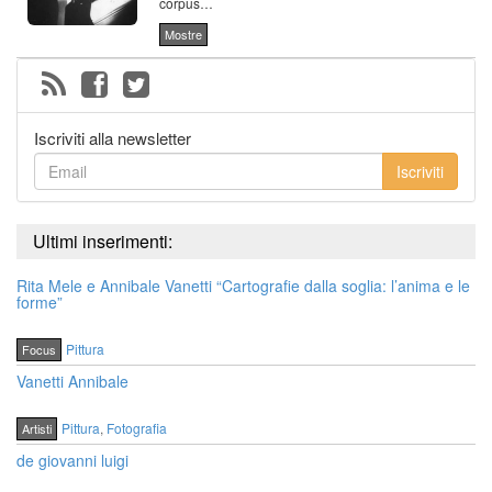
corpus…
Mostre
Iscriviti alla newsletter
Iscriviti
Ultimi inserimenti:
Rita Mele e Annibale Vanetti “Cartografie dalla soglia: l’anima e le
forme”
Pittura
Focus
Vanetti Annibale
Pittura
,
Fotografia
Artisti
de giovanni luigi