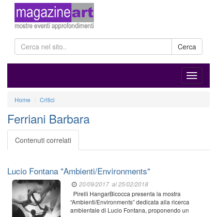
Cerca
Home
Critici
Ferriani Barbara
Contenuti correlati
Lucio Fontana "Ambienti/Environments"
20/09/2017
al 25/02/2018
Pirelli HangarBicocca presenta la mostra
“Ambienti/Environments” dedicata alla ricerca
ambientale di Lucio Fontana, proponendo un