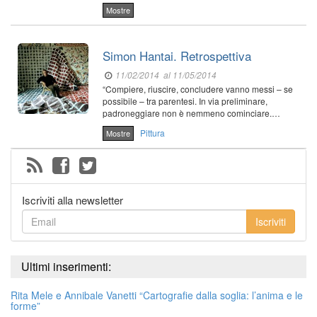
Mostre
Simon Hantai. Retrospettiva
11/02/2014
al 11/05/2014
“Compiere, riuscire, concludere vanno messi – se
possibile – tra parentesi. In via preliminare,
padroneggiare non è nemmeno cominciare.…
Pittura
Mostre
Iscriviti alla newsletter
Iscriviti
Ultimi inserimenti:
Rita Mele e Annibale Vanetti “Cartografie dalla soglia: l’anima e le
forme”