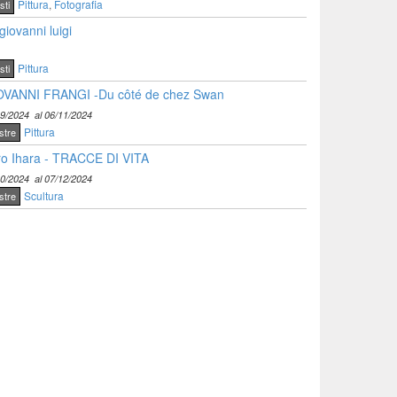
Pittura
,
Fotografia
sti
giovanni luigi
Pittura
sti
OVANNI FRANGI -Du côté de chez Swan
09/2024
al 06/11/2024
Pittura
stre
o Ihara - TRACCE DI VITA
10/2024
al 07/12/2024
Scultura
stre