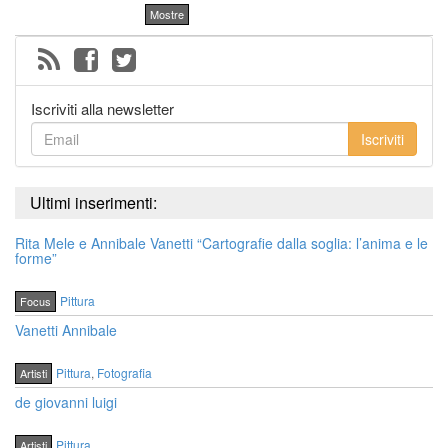
Mostre
Iscriviti alla newsletter
Iscriviti
Ultimi inserimenti:
Rita Mele e Annibale Vanetti “Cartografie dalla soglia: l’anima e le
forme”
Pittura
Focus
Vanetti Annibale
Pittura
,
Fotografia
Artisti
de giovanni luigi
Pittura
Artisti