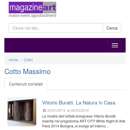
Cerca
Home
Critici
Cotto Massimo
Contenuti correlati
Vittorio Buratti. La Natura in Casa
25/01/2014
al 08/03/2014
La mostra dell’artista bolognese Vittorio Buratti,
inserita nel programma ART CITY White Night di Arte
Fiera 2014 Bologna, si svolge all’interno…