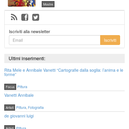
Mostre
Iscriviti alla newsletter
Iscriviti
Ultimi inserimenti:
Rita Mele e Annibale Vanetti “Cartografie dalla soglia: l’anima e le
forme”
Pittura
Focus
Vanetti Annibale
Pittura
,
Fotografia
Artisti
de giovanni luigi
Pittura
Artisti