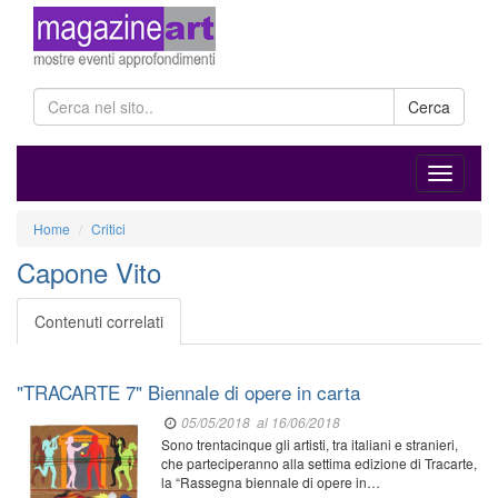
Cerca
Home
Critici
Capone Vito
Contenuti correlati
"TRACARTE 7" Biennale di opere in carta
05/05/2018
al 16/06/2018
Sono trentacinque gli artisti, tra italiani e stranieri,
che parteciperanno alla settima edizione di Tracarte,
la “Rassegna biennale di opere in…