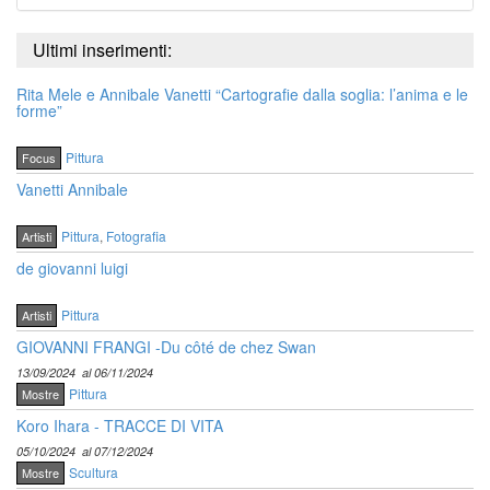
Ultimi inserimenti:
Rita Mele e Annibale Vanetti “Cartografie dalla soglia: l’anima e le
forme”
Pittura
Focus
Vanetti Annibale
Pittura
,
Fotografia
Artisti
de giovanni luigi
Pittura
Artisti
GIOVANNI FRANGI -Du côté de chez Swan
13/09/2024
al 06/11/2024
Pittura
Mostre
Koro Ihara - TRACCE DI VITA
05/10/2024
al 07/12/2024
Scultura
Mostre