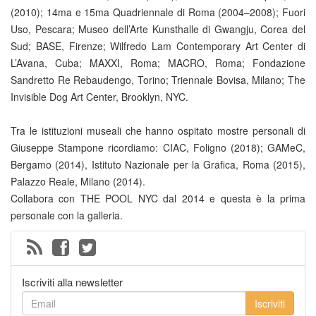
(2010); 14ma e 15ma Quadriennale di Roma (2004–2008); Fuori
Uso, Pescara; Museo dell’Arte Kunsthalle di Gwangju, Corea del
Sud; BASE, Firenze; Wilfredo Lam Contemporary Art Center di
L’Avana, Cuba; MAXXI, Roma; MACRO, Roma; Fondazione
Sandretto Re Rebaudengo, Torino; Triennale Bovisa, Milano; The
Invisible Dog Art Center, Brooklyn, NYC.
Tra le istituzioni museali che hanno ospitato mostre personali di
Giuseppe Stampone ricordiamo: CIAC, Foligno (2018); GAMeC,
Bergamo (2014), Istituto Nazionale per la Grafica, Roma (2015),
Palazzo Reale, Milano (2014).
Collabora con THE POOL NYC dal 2014 e questa è la prima
personale con la galleria.
Iscriviti alla newsletter
Iscriviti