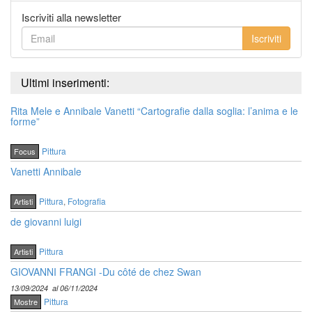
Iscriviti alla newsletter
Iscriviti
Ultimi inserimenti:
Rita Mele e Annibale Vanetti “Cartografie dalla soglia: l’anima e le
forme”
Pittura
Focus
Vanetti Annibale
Pittura
,
Fotografia
Artisti
de giovanni luigi
Pittura
Artisti
GIOVANNI FRANGI -Du côté de chez Swan
13/09/2024
al 06/11/2024
Pittura
Mostre