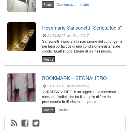
Conversazioni d'arte
Focus
Rosemarie Sansonetti “Scripta lucis”
24/10/2017
al 10/11/2017
Sansonetti rinuncia alla narrazione del contingente
per farsi portavoce di una condizione esistenziale
condivisa,all’enunciazione di un messaggio…
Mostre
BOOKMARK – SEGNALIBRO
21/12/2013
al 06/02/2014
<<Il SEGNALIBRO è un oggetto di dimensioni e
spessore limitati che ha il compito di fare da
promemoria in riferimento al punto…
Grafica
Mostre