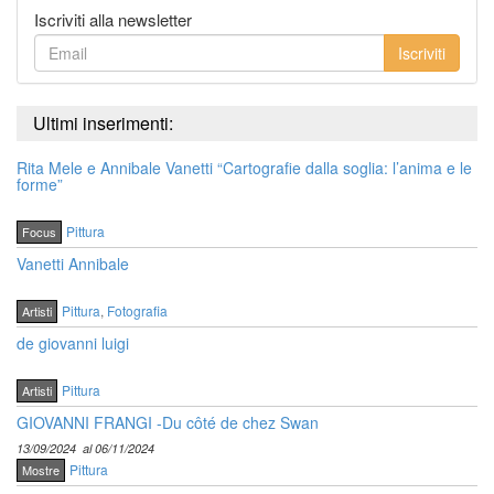
Iscriviti alla newsletter
Iscriviti
Ultimi inserimenti:
Rita Mele e Annibale Vanetti “Cartografie dalla soglia: l’anima e le
forme”
Pittura
Focus
Vanetti Annibale
Pittura
,
Fotografia
Artisti
de giovanni luigi
Pittura
Artisti
GIOVANNI FRANGI -Du côté de chez Swan
13/09/2024
al 06/11/2024
Pittura
Mostre