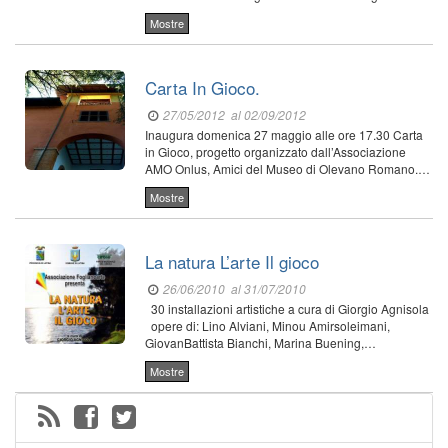
Mostre
Carta In Gioco.
27/05/2012
al 02/09/2012
Inaugura domenica 27 maggio alle ore 17.30 Carta
in Gioco, progetto organizzato dall’Associazione
AMO Onlus, Amici del Museo di Olevano Romano.…
Mostre
La natura L’arte Il gioco
26/06/2010
al 31/07/2010
30 installazioni artistiche a cura di Giorgio Agnisola
opere di: Lino Alviani, Minou Amirsoleimani,
GiovanBattista Bianchi, Marina Buening,…
Mostre