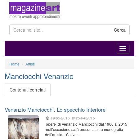
Cerca
Home
Artisti
Manciocchi Venanzio
Contenuti correlati
Venanzio Manciocchi. Lo specchio Interiore
19/03/2016
al 25/04/2016
opere di Venanzio Manciocchi dal 1966 al 2015
nell’occasione sarà presentata La monografia
dell’artista. Scrive…