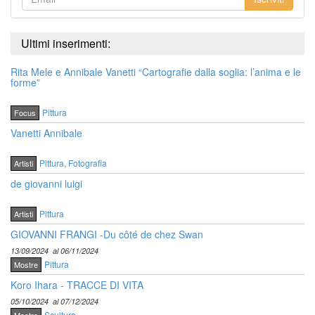
Ultimi inserimenti:
Rita Mele e Annibale Vanetti “Cartografie dalla soglia: l’anima e le
forme”
Pittura
Focus
Vanetti Annibale
Pittura
,
Fotografia
Artisti
de giovanni luigi
Pittura
Artisti
GIOVANNI FRANGI -Du côté de chez Swan
13/09/2024
al 06/11/2024
Pittura
Mostre
Koro Ihara - TRACCE DI VITA
05/10/2024
al 07/12/2024
Scultura