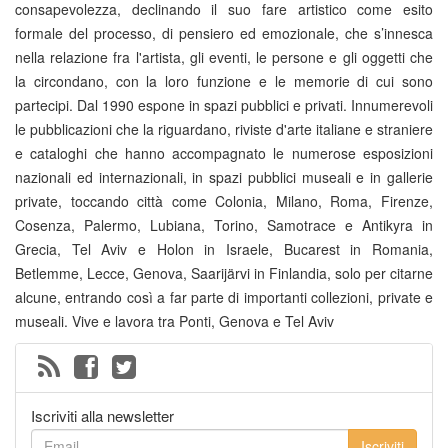
consapevolezza, declinando il suo fare artistico come esito
formale del processo, di pensiero ed emozionale, che s’innesca
nella relazione fra l'artista, gli eventi, le persone e gli oggetti che
la circondano, con la loro funzione e le memorie di cui sono
partecipi. Dal 1990 espone in spazi pubblici e privati. Innumerevoli
le pubblicazioni che la riguardano, riviste d'arte italiane e straniere
e cataloghi che hanno accompagnato le numerose esposizioni
nazionali ed internazionali, in spazi pubblici museali e in gallerie
private, toccando città come Colonia, Milano, Roma, Firenze,
Cosenza, Palermo, Lubiana, Torino, Samotrace e Antikyra in
Grecia, Tel Aviv e Holon in Israele, Bucarest in Romania,
Betlemme, Lecce, Genova, Saarijärvi in Finlandia, solo per citarne
alcune, entrando così a far parte di importanti collezioni, private e
museali. Vive e lavora tra Ponti, Genova e Tel Aviv
Iscriviti alla newsletter
Iscriviti